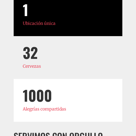
1
Ubicación única
32
Cervezas
1000
Alegrías compartidas