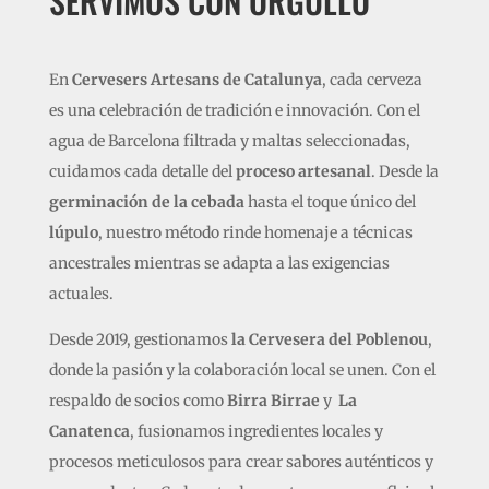
SERVIMOS CON ORGULLO
En
Cervesers Artesans de Catalunya
, cada cerveza
es una celebración de tradición e innovación. Con el
agua de Barcelona filtrada y maltas seleccionadas,
cuidamos cada detalle del
proceso artesanal
. Desde la
germinación de la cebada
hasta el toque único del
lúpulo
, nuestro método rinde homenaje a técnicas
ancestrales mientras se adapta a las exigencias
actuales.
Desde 2019, gestionamos
la Cervesera del Poblenou
,
donde la pasión y la colaboración local se unen. Con el
respaldo de socios como
Birra Birrae
y
La
Canatenca
, fusionamos ingredientes locales y
procesos meticulosos para crear sabores auténticos y