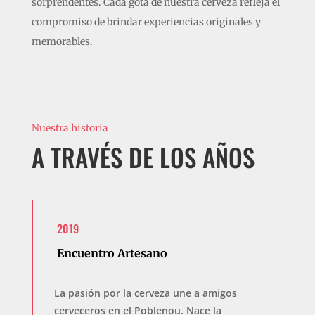
sorprendentes. Cada gota de nuestra cerveza refleja el
compromiso de brindar experiencias originales y
memorables.
Nuestra historia
A TRAVÉS DE LOS AÑOS
2019
Encuentro Artesano
La pasión por la cerveza une a amigos
cerveceros en el Poblenou. Nace la