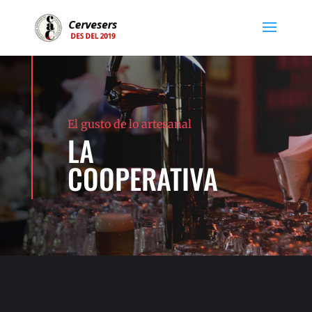
El gusto de lo artesanal
LA
COOPERATIVA