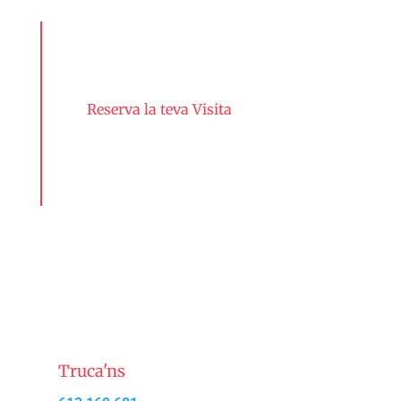
Reserva la teva Visita
CONTACTA AMB
NOSALTRES
Truca'ns