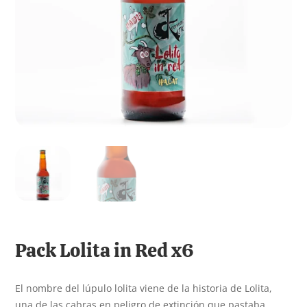
Pack Lolita in Red x6
El nombre del lúpulo lolita viene de la historia de Lolita,
una de las cabras en peligro de extinción que pastaba