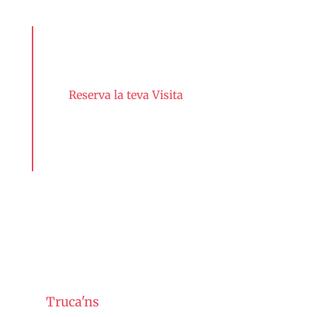
Reserva la teva Visita
CONTACTA AMB
NOSALTRES
Truca'ns