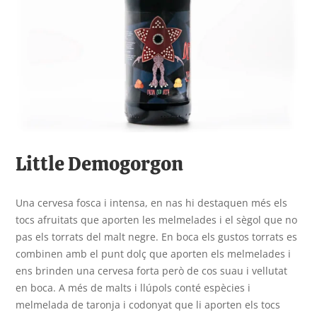
Little Demogorgon
Una cervesa fosca i intensa, en nas hi destaquen més els
tocs afruitats que aporten les melmelades i el sègol que no
pas els torrats del malt negre. En boca els gustos torrats es
combinen amb el punt dolç que aporten els melmelades i
ens brinden una cervesa forta però de cos suau i vellutat
en boca. A més de malts i llúpols conté espècies i
melmelada de taronja i codonyat que li aporten els tocs